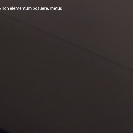
ugue non elementum posuere, metus
.