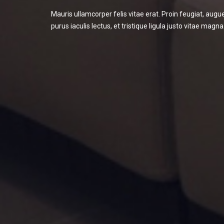
Mauris ullamcorper felis vitae erat. Proin feugiat, a
purus iaculis lectus, et tristique ligula justo vitae magna